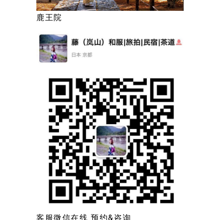
鹿王院
客服微信在线 预约&咨询