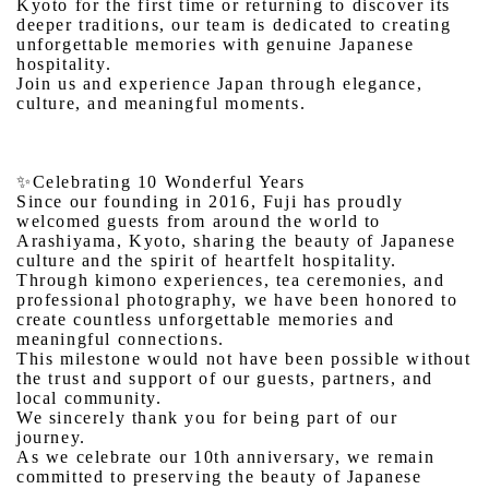
Kyoto for the first time or returning to discover its
deeper traditions, our team is dedicated to creating
unforgettable memories with genuine Japanese
hospitality.
Join us and experience Japan through elegance,
culture, and meaningful moments.
✨Celebrating 10 Wonderful Years
Since our founding in 2016, Fuji has proudly
welcomed guests from around the world to
Arashiyama, Kyoto, sharing the beauty of Japanese
culture and the spirit of heartfelt hospitality.
Through kimono experiences, tea ceremonies, and
professional photography, we have been honored to
create countless unforgettable memories and
meaningful connections.
This milestone would not have been possible without
the trust and support of our guests, partners, and
local community.
We sincerely thank you for being part of our
journey.
As we celebrate our 10th anniversary, we remain
committed to preserving the beauty of Japanese