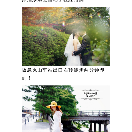
阪急岚山车站出口右转徒步两分钟即
到！