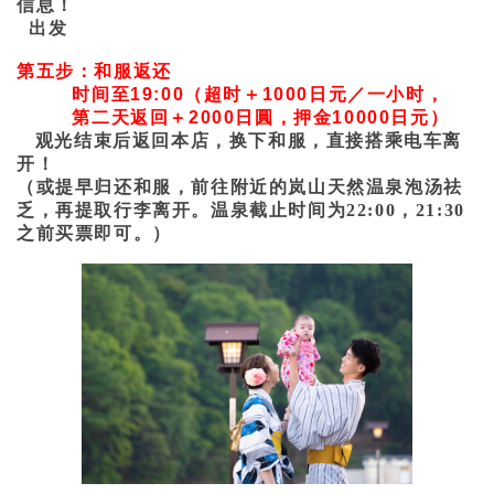
信息！
出发
第五步
：和服返还
时间至19:00（超时＋1000日元／一小时，
第二天返回＋2000日圓，押金10000日元）
观光结束后返回本店，换下和服，直接搭乘电车离
开！
（或提早归还和服，前往附近的岚山天然温泉泡汤祛
乏，再提取行李离开。温泉截止时间为22:00，21:30
之前买票即可。
）