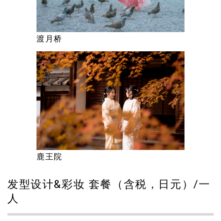
渡月桥
鹿王院
发型设计&彩妆 套餐（含税，日元）/一
人