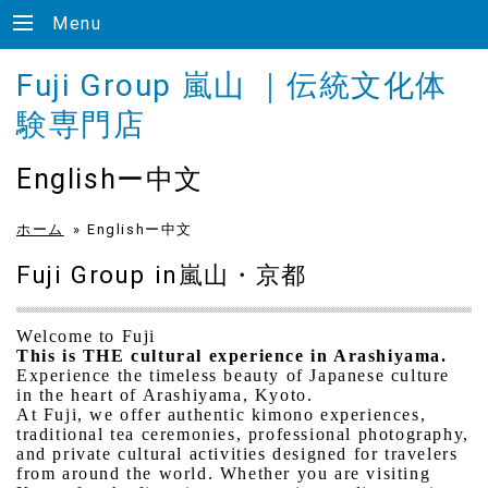
Menu
Fuji Group 嵐山 ｜伝統文化体
験専門店
Englishー中文
ホーム
»
Englishー中文
Fuji Group in嵐山・京都
Welcome to Fuji
This is THE cultural experience in Arashiyama.
Experience the timeless beauty of Japanese culture
in the heart of Arashiyama, Kyoto.
At Fuji, we offer authentic kimono experiences,
traditional tea ceremonies, professional photography,
and private cultural activities designed for travelers
from around the world. Whether you are visiting