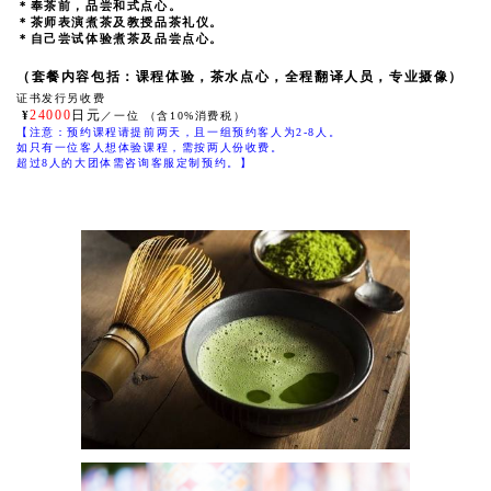
＊奉茶前，品尝和式点心。
＊茶师表演煮茶及教授品茶礼仪。
＊自己尝试体验煮茶及品尝点心。
（套餐内容包括：课程体验，茶水点心，全程翻译人员，专业摄像）
证书发行另收费
24000
日元
¥
／一位 （含10%消费税）
【注意：预约课程请提前两天，且一组预约客人为2-8人。
如只有一位客人想体验课程，需按两人份收费。
超过8人的大团体需咨询客服定制预约。】