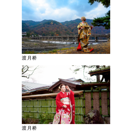
渡月桥
渡月桥