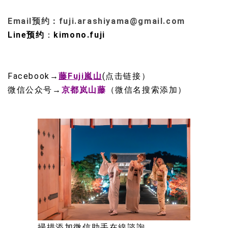
Email预约：fuji.arashiyama@gmail.com
Line预约
：
kimono.fuji
Facebook
→
藤Fuji嵐山
(点击链接）
微信公众号
→
京都岚山藤
（微信名搜索添加）
掃描添加微信助手在線諮詢