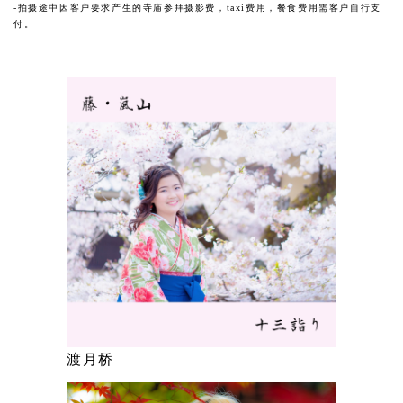
-拍摄途中因客户要求产生的寺庙参拜摄影费，taxi费用，餐食费用需客户自行支
付。
渡月桥